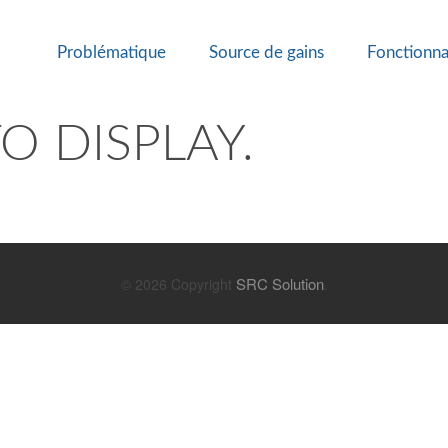
Problématique
Source de gains
Fonctionna
O DISPLAY.
SRC Solution
© 2026 Copyright
.