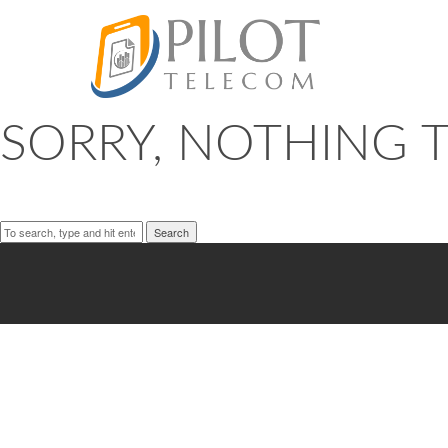
Archives
SORRY, NOTHING T
Search